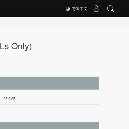
简体中文
Ls Only)
93.0MB