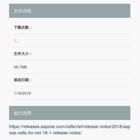
文件详情
下载次数：
207
文件大小：
48.7MB
添加日期：
1/18/2018
发行说明
https://releases.aspose.com/cells/net/release-notes/2018/asp
ose-cells-for-net-18-1-release-notes/