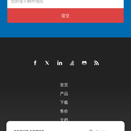
提交
首页
产品
下载
售价
文档
免费支持