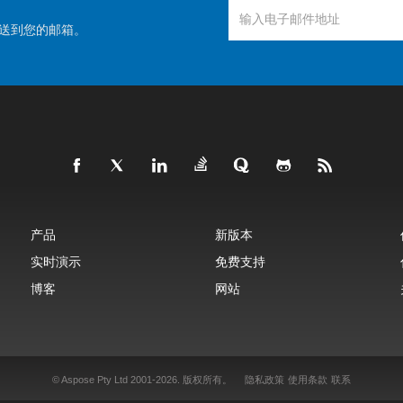
送到您的邮箱。
产品
新版本
实时演示
免费支持
博客
网站
© Aspose Pty Ltd 2001-2026.
版权所有。
隐私政策
使用条款
联系