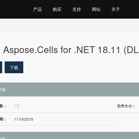
产品
购买
支持
网站
关于
Aspose.Cells for .NET 18.11 (DL
下载
详情
数：
文件大小：
185
期：
11/19/2018
说明