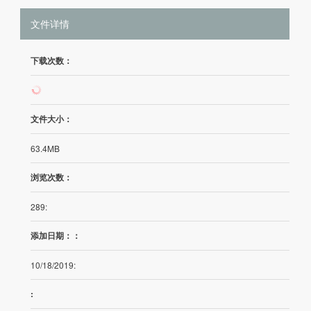
文件详情
下载次数：
129
文件大小：
63.4MB
浏览次数：
289:
添加日期：：
10/18/2019:
: