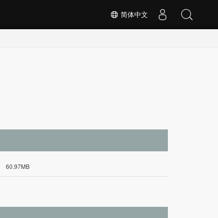
简体中文
60.97MB