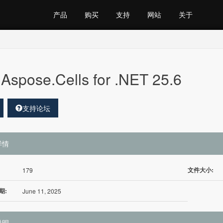
产品
购买
支持
网站
关于
Aspose.Cells for .NET 25.6
支持论坛
详情
文件大小:
179
期:
June 11, 2025
说明