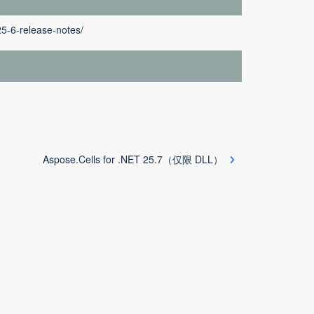
25-6-release-notes/
Aspose.Cells for .NET 25.7（仅限 DLL）