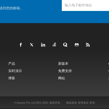
送到您的邮箱。
产品
新版本
实时演示
免费支持
博客
网站
© Aspose Pty Ltd 2001-2026.
版权所有。
隐私政策
使用条款
联系