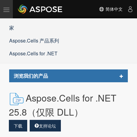
切
简体中文
换
导
家
航
Aspose.Cells 产品系列
Aspose.Cells for .NET
Toggle
浏览我们的产品
navigat
Aspose.Cells for .NET
25.8（仅限 DLL）
下载
支持论坛