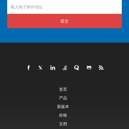
提交
首页
产品
新版本
价格
文档