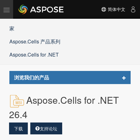
切
简体中文
换
导
家
航
Aspose.Cells 产品系列
Aspose.Cells for .NET
Toggle
浏览我们的产品
navigat
Aspose.Cells for .NET
26.4
下载
支持论坛