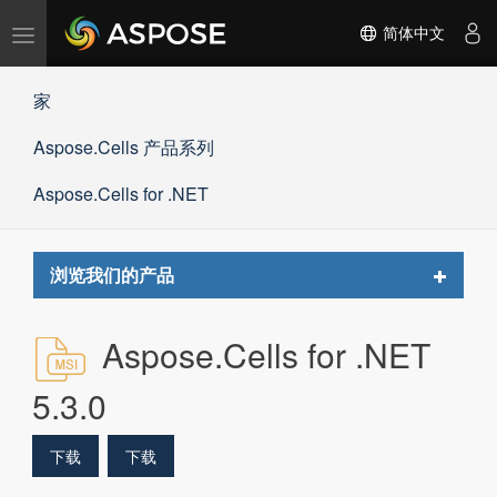
切
简体中文
换
导
家
航
Aspose.Cells 产品系列
Aspose.Cells for .NET
Toggle
浏览我们的产品
navigat
Aspose.Cells for .NET
5.3.0
下载
下载