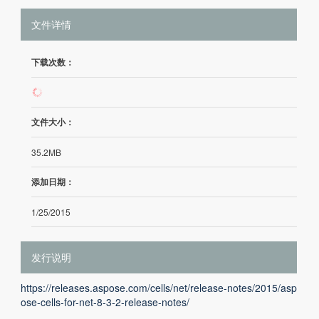
文件详情
下载次数：
1298
文件大小：
35.2MB
添加日期：
1/25/2015
发行说明
https://releases.aspose.com/cells/net/release-notes/2015/asp
ose-cells-for-net-8-3-2-release-notes/