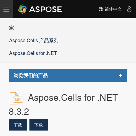
切
简体中文
换
导
家
航
Aspose.Cells 产品系列
Aspose.Cells for .NET
Toggle
浏览我们的产品
navigat
Aspose.Cells for .NET
8.3.2
下载
下载