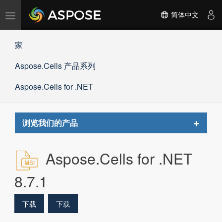
切
简体中文
换
导
家
航
Aspose.Cells 产品系列
Aspose.Cells for .NET
Toggle
浏览我们的产品
navigat
Aspose.Cells for .NET
8.7.1
下载
下载