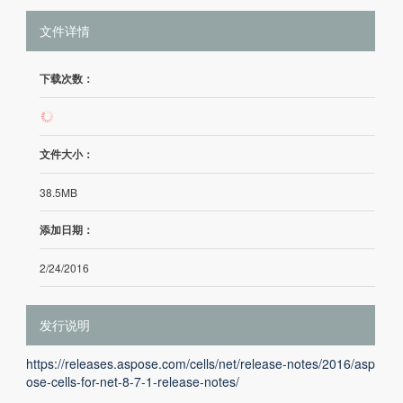
文件详情
下载次数：
856
文件大小：
38.5MB
添加日期：
2/24/2016
发行说明
https://releases.aspose.com/cells/net/release-notes/2016/asp
ose-cells-for-net-8-7-1-release-notes/