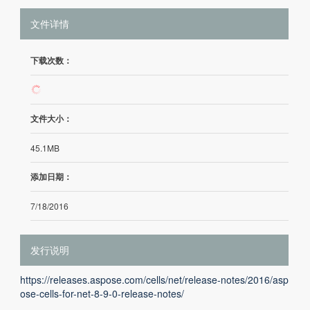
文件详情
下载次数：
157
文件大小：
45.1MB
添加日期：
7/18/2016
发行说明
https://releases.aspose.com/cells/net/release-notes/2016/asp
ose-cells-for-net-8-9-0-release-notes/