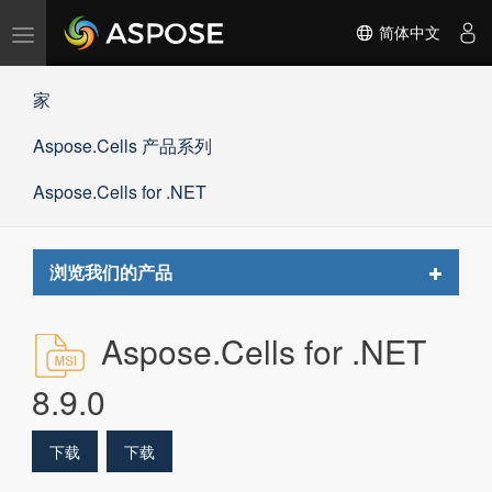
切
简体中文
换
导
家
航
Aspose.Cells 产品系列
Aspose.Cells for .NET
Toggle
浏览我们的产品
navigat
Aspose.Cells for .NET
8.9.0
下载
下载