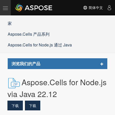
切
简体中文
换
导
家
航
Aspose.Cells 产品系列
Aspose.Cells for Node.js 通过 Java
Toggle
浏览我们的产品
navigat
Aspose.Cells for Node.js
via Java 22.12
下载
下载