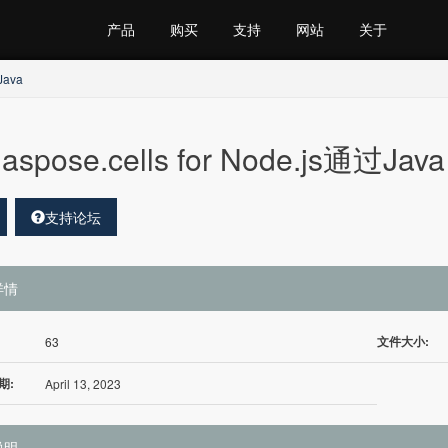
产品
购买
支持
网站
关于
Java
aspose.cells for Node.js通过Java
支持论坛
详情
文件大小:
63
期:
April 13, 2023
说明