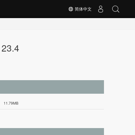
简体中文
 23.4
11.79MB