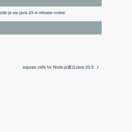
ode-js-via-java-23-4-release-notes/
aspose.cells for Node.js通过Java 23.5