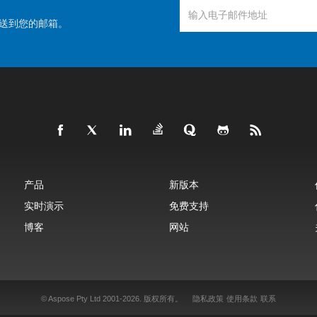
送到您的邮箱。
产品
新版本
实时演示
免费支持
博客
网站
© Aspose Pty Ltd 2001-2026.
版权所有。
隐私政策
使用条款
联系