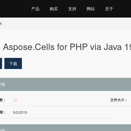
产品
购买
支持
网站
关于
a
Aspose.Cells for PHP via Java 1
下载
详情
数：
文件大小：
22
期：
9/2/2019
说明