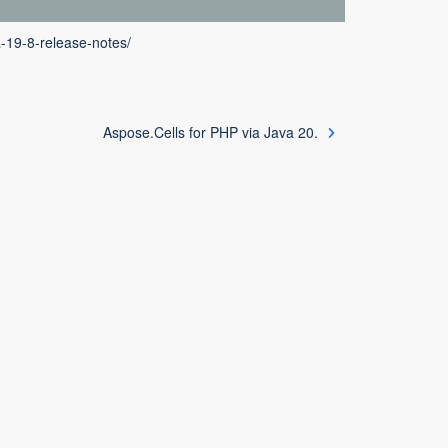
a-19-8-release-notes/
Aspose.Cells for PHP via Java 20.