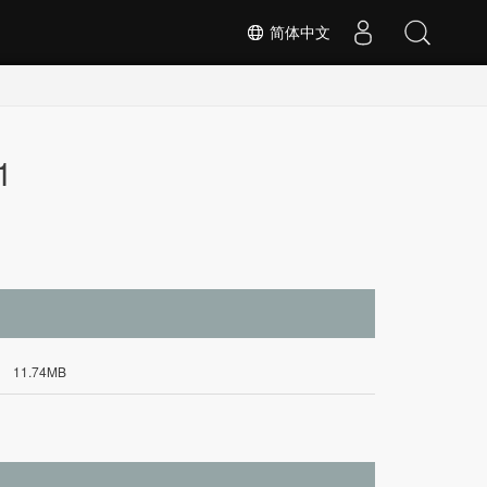
简体中文
1
11.74MB