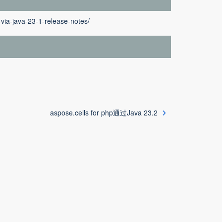
-via-java-23-1-release-notes/
aspose.cells for php通过Java 23.2