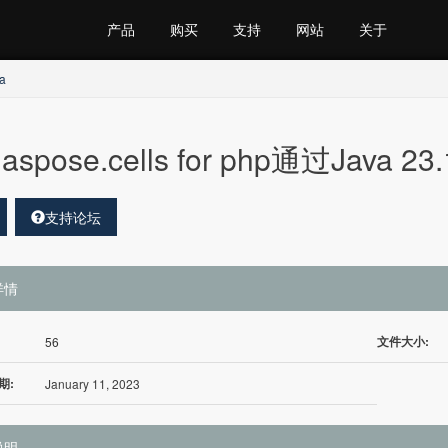
产品
购买
支持
网站
关于
a
aspose.cells for php通过Java 23.
支持论坛
详情
文件大小:
56
期:
January 11, 2023
说明