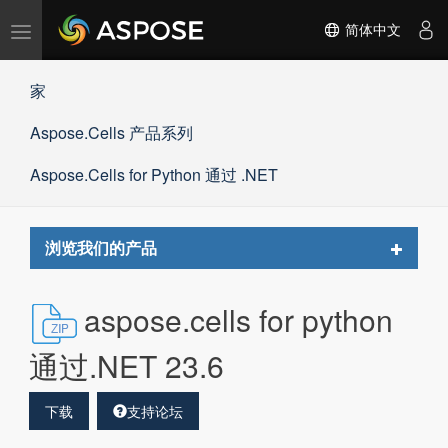
切
简体中文
换
导
家
航
Aspose.Cells 产品系列
Aspose.Cells for Python 通过 .NET
Toggle
浏览我们的产品
navigat
aspose.cells for python
通过.NET 23.6
下载
支持论坛