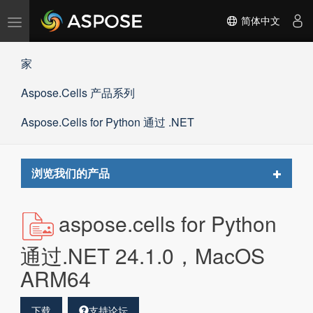
切
简体中文
换
导
家
航
Aspose.Cells 产品系列
Aspose.Cells for Python 通过 .NET
Toggle
浏览我们的产品
navigat
aspose.cells for Python
通过.NET 24.1.0，MacOS
ARM64
下载
支持论坛