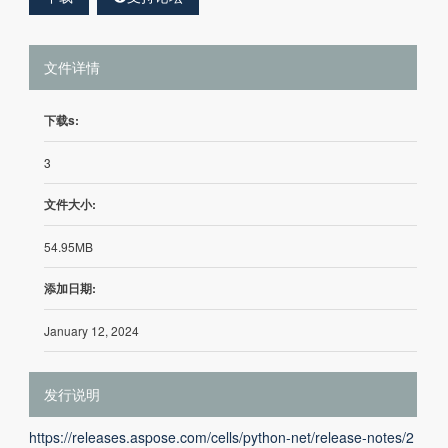
文件详情
下载s:
3
文件大小:
54.95MB
添加日期:
January 12, 2024
发行说明
https://releases.aspose.com/cells/python-net/release-notes/2