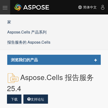
切
简体中文
换
导
家
航
Aspose.Cells 产品系列
报告服务的 Aspose.Cells
Toggle
浏览我们的产品
navigat
Aspose.Cells 报告服务
25.4
下载
支持论坛