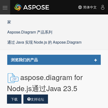
切
简体中文
换
导
家
航
Aspose.Diagram 产品系列
通过 Java 实现 Node.js 的 Aspose.Diagram
Toggle
浏览我们的产品
navigat
aspose.diagram for
Node.js通过Java 23.5
下载
支持论坛