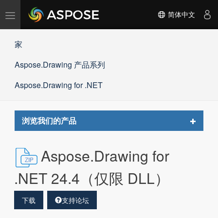
切
简体中文
换
导
家
航
Aspose.Drawing 产品系列
Aspose.Drawing for .NET
Toggle
浏览我们的产品
navigat
Aspose.Drawing for
.NET 24.4（仅限 DLL）
下载
支持论坛