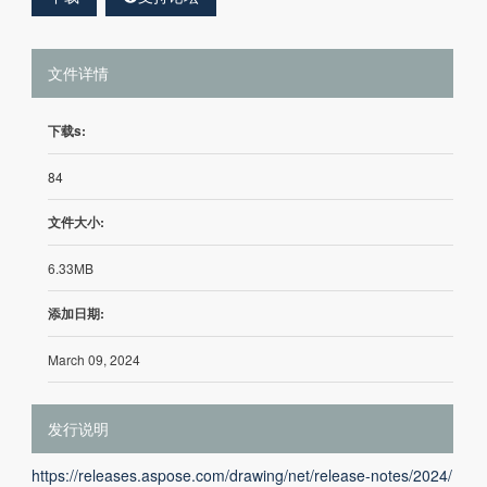
文件详情
下载s:
84
文件大小:
6.33MB
添加日期:
March 09, 2024
发行说明
https://releases.aspose.com/drawing/net/release-notes/2024/