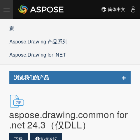
切
简体中文
换
导
家
航
Aspose.Drawing 产品系列
Aspose.Drawing for .NET
Toggle
浏览我们的产品
navigat
aspose.drawing.common for
.net 24.3（仅DLL）
下载
支持论坛