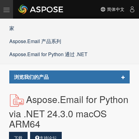
切
简体中文
换
导
家
航
Aspose.Email 产品系列
Aspose.Email for Python 通过 .NET
Toggle
浏览我们的产品
navigat
Aspose.Email for Python
via .NET 24.3.0 macOS
ARM64
下载
支持论坛