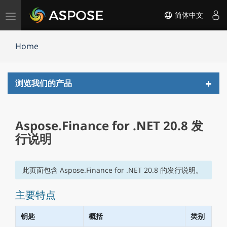
切
简体中文
换
导
Home
航
Toggl
浏览我们的产品
navig
Aspose.Finance for .NET 20.8 发
行说明
此页面包含 Aspose.Finance for .NET 20.8 的发行说明。
主要特点
钥匙
概括
类别