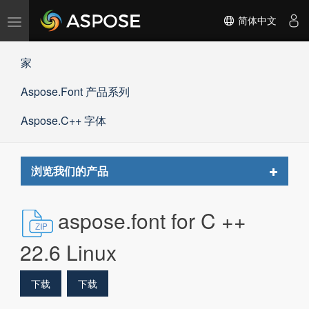
切
简体中文
换
导
家
航
Aspose.Font 产品系列
Aspose.C++ 字体
Toggle
浏览我们的产品
navigat
aspose.font for C ++
22.6 Linux
下载
下载