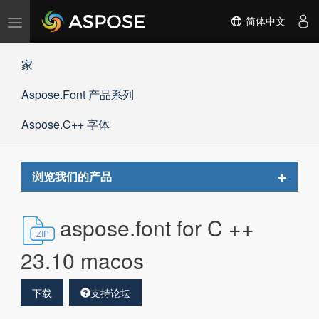
切
简体中文
换
导
家
航
Aspose.Font 产品系列
Aspose.C++ 字体
Toggle
浏览我们的产品
navigat
aspose.font for C ++
23.10 macos
下载
支持论坛