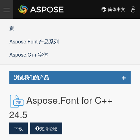
切
简体中文
换
导
家
航
Aspose.Font 产品系列
Aspose.C++ 字体
Toggle
浏览我们的产品
navigat
Aspose.Font for C++
24.5
下载
支持论坛