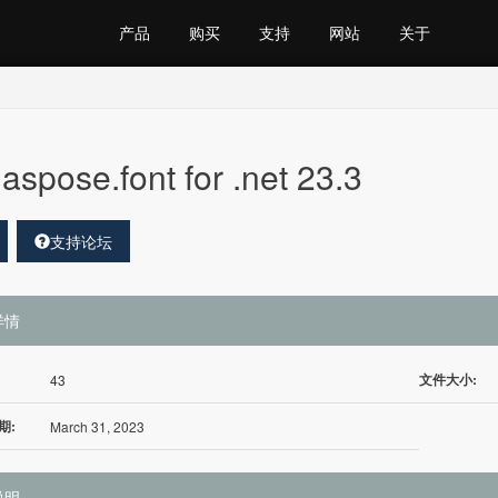
产品
购买
支持
网站
关于
aspose.font for .net 23.3
支持论坛
详情
文件大小:
43
期:
March 31, 2023
说明