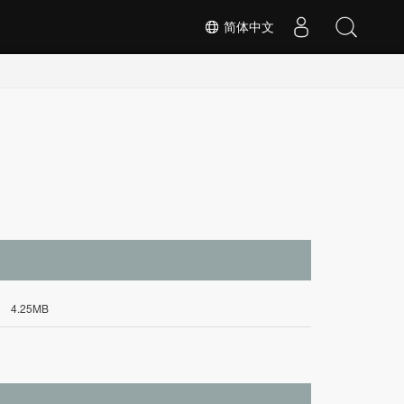
简体中文
4.25MB