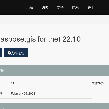
产品
购买
支持
网站
关于
aspose.gis for .net 22.10
支持论坛
详情
文件大小:
11
期:
February 05, 2023
说明