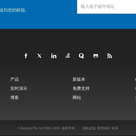
送到您的邮箱。
产品
新版本
实时演示
免费支持
博客
网站
© Aspose Pty Ltd 2001-2026.
版权所有。
隐私政策
使用条款
联系