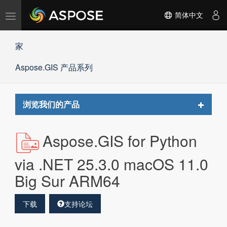
切
简体中文
换
导
家
航
Aspose.GIS 产品系列
Toggle
浏览我们的产品
navigat
Aspose.GIS for Python
via .NET 25.3.0 macOS 11.0
Big Sur ARM64
下载
支持论坛