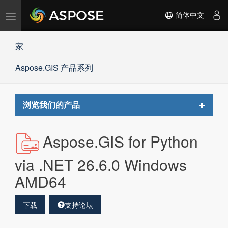
切
简体中文
换
导
家
航
Aspose.GIS 产品系列
Toggle
浏览我们的产品
navigat
Aspose.GIS for Python
via .NET 26.6.0 Windows
AMD64
下载
支持论坛