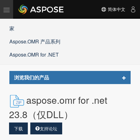
切
简体中文
换
导
家
航
Aspose.OMR 产品系列
Aspose.OMR for .NET
Toggle
浏览我们的产品
navigat
aspose.omr for .net
23.8（仅DLL）
下载
支持论坛