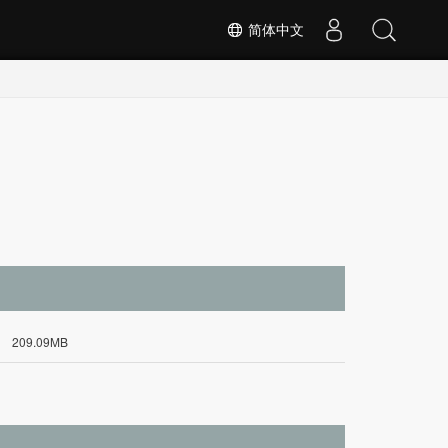
简体中文
209.09MB