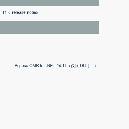
4-11-0-release-notes/
Aspose.OMR for .NET 24.11（仅限 DLL）