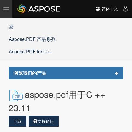
切
简体中文
换
导
家
航
Aspose.PDF 产品系列
Aspose.PDF for C++
Toggle
浏览我们的产品
navigat
aspose.pdf用于C ++
23.11
下载
支持论坛