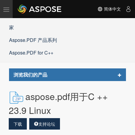
切
简体中文
换
导
家
航
Aspose.PDF 产品系列
Aspose.PDF for C++
Toggle
浏览我们的产品
navigat
aspose.pdf用于C ++
23.9 Linux
下载
支持论坛