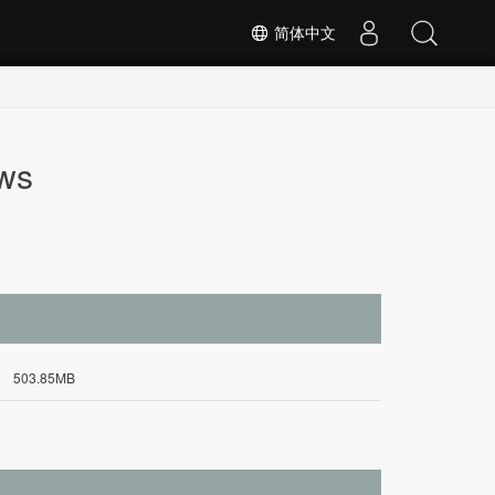
简体中文
ws
503.85MB