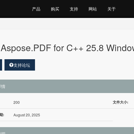
产品
购买
支持
网站
关于
Aspose.PDF for C++ 25.8 Windo
支持论坛
详情
文件大小:
200
期:
August 20, 2025
说明