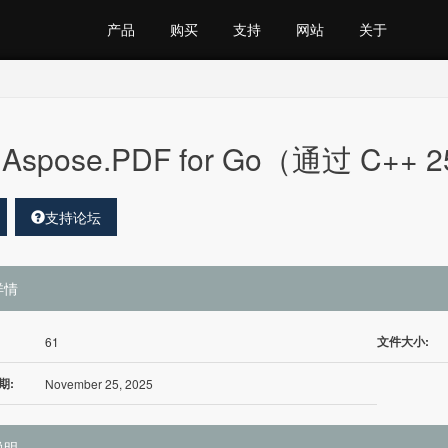
产品
购买
支持
网站
关于
Aspose.PDF for Go（通过 C++ 2
支持论坛
详情
文件大小:
61
期:
November 25, 2025
说明