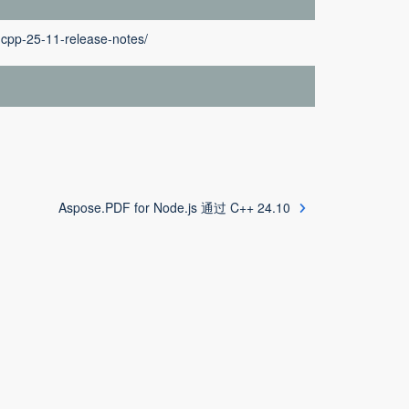
-cpp-25-11-release-notes/
Aspose.PDF for Node.js 通过 C++ 24.10