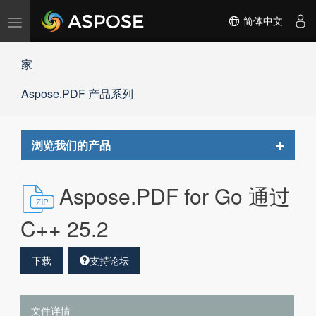
切
简体中文
换
导
家
航
Aspose.PDF 产品系列
Toggle
浏览我们的产品
navigat
Aspose.PDF for Go 通过
C++ 25.2
下载
支持论坛
文件详情