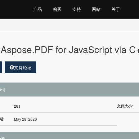
产品
购买
支持
网站
关于
Aspose.PDF for JavaScript via C
支持论坛
详情
文件大小:
281
期:
May 28, 2026
说明