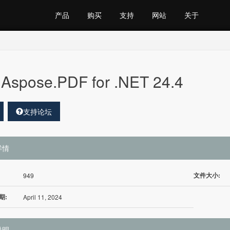
产品
购买
支持
网站
关于
Aspose.PDF for .NET 24.4
支持论坛
详情
文件大小:
949
期:
April 11, 2024
说明