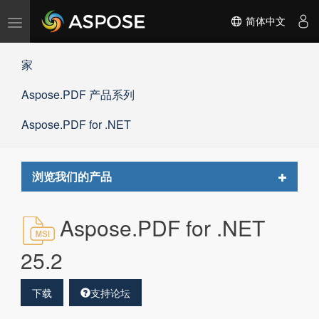
切
简体中文
换
导
家
航
Aspose.PDF 产品系列
Aspose.PDF for .NET
Toggle
浏览我们的产品
navigat
Aspose.PDF for .NET
25.2
下载
支持论坛