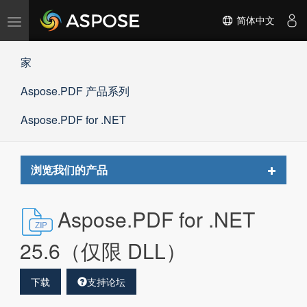
切
简体中文
换
导
家
航
Aspose.PDF 产品系列
Aspose.PDF for .NET
Toggle
浏览我们的产品
navigat
Aspose.PDF for .NET
25.6（仅限 DLL）
下载
支持论坛