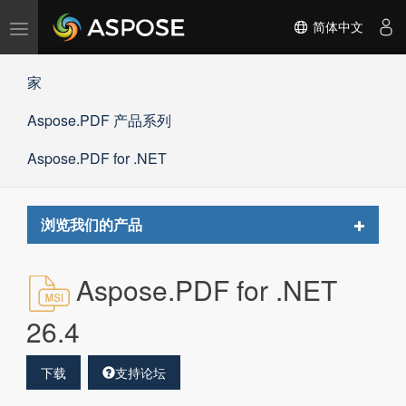
切
简体中文
换
导
家
航
Aspose.PDF 产品系列
Aspose.PDF for .NET
Toggle
浏览我们的产品
navigat
Aspose.PDF for .NET
26.4
下载
支持论坛