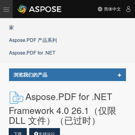
切
简体中文
换
导
家
航
Aspose.PDF 产品系列
Aspose.PDF for .NET
Toggle
浏览我们的产品
navigat
Aspose.PDF for .NET
Framework 4.0 26.1（仅限
DLL 文件）（已过时）
下载
支持论坛