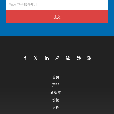
提交
首页
产品
新版本
价格
文档