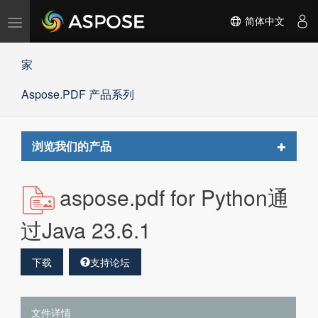
切
简体中文
换
导
家
航
Aspose.PDF 产品系列
Toggle
浏览我们的产品
navigat
aspose.pdf for Python通
过Java 23.6.1
下载
支持论坛
文件详情