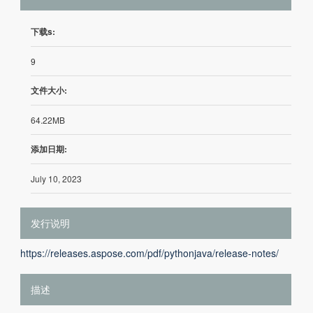
下载s:
9
文件大小:
64.22MB
添加日期:
July 10, 2023
发行说明
https://releases.aspose.com/pdf/pythonjava/release-notes/
描述