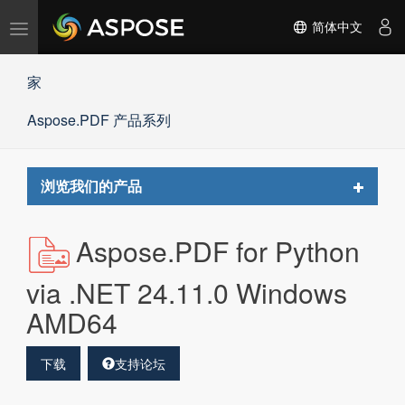
切
简体中文
换
导
家
航
Aspose.PDF 产品系列
Toggle
浏览我们的产品
navigat
Aspose.PDF for Python
via .NET 24.11.0 Windows
AMD64
下载
支持论坛