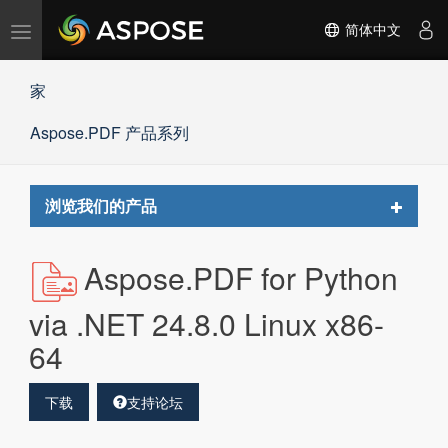
切
简体中文
换
导
家
航
Aspose.PDF 产品系列
Toggle
浏览我们的产品
navigat
Aspose.PDF for Python
via .NET 24.8.0 Linux x86-
64
下载
支持论坛