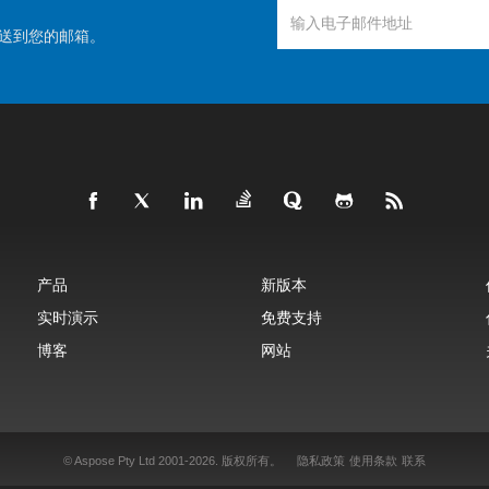
送到您的邮箱。
产品
新版本
实时演示
免费支持
博客
网站
© Aspose Pty Ltd 2001-2026.
版权所有。
隐私政策
使用条款
联系