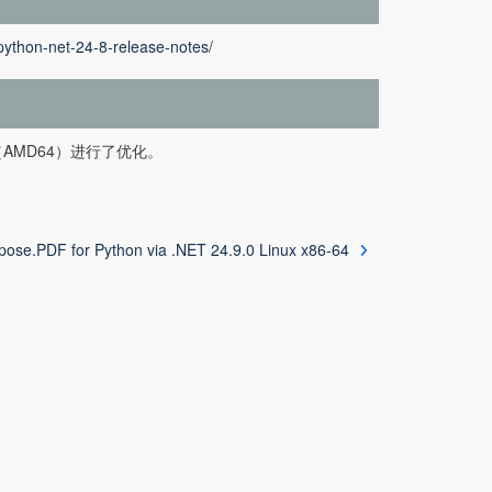
python-net-24-8-release-notes/
系统（AMD64）进行了优化。
pose.PDF for Python via .NET 24.9.0 Linux x86-64