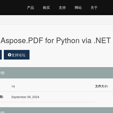
产品
购买
支持
网站
关于
Aspose.PDF for Python via .NE
支持论坛
详情
文件大小:
14
期:
September 06, 2024
说明