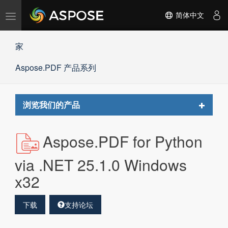
切
简体中文
换
导
家
航
Aspose.PDF 产品系列
Toggle
浏览我们的产品
navigat
Aspose.PDF for Python
via .NET 25.1.0 Windows
x32
下载
支持论坛