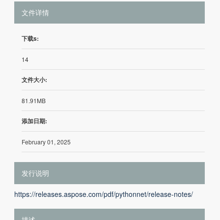
文件详情
下载s:
14
文件大小:
81.91MB
添加日期:
February 01, 2025
发行说明
https://releases.aspose.com/pdf/pythonnet/release-notes/
描述