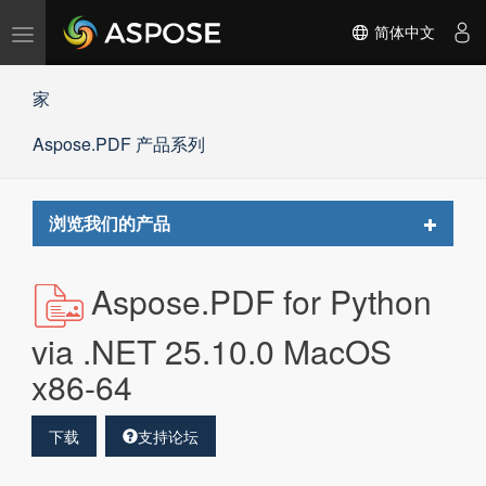
切
简体中文
换
导
家
航
Aspose.PDF 产品系列
Toggle
浏览我们的产品
navigat
Aspose.PDF for Python
via .NET 25.10.0 MacOS
x86-64
下载
支持论坛