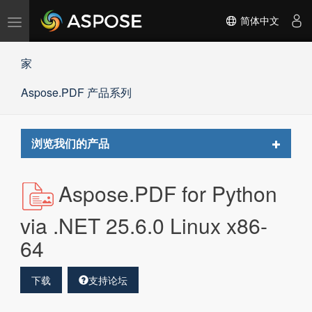
切
简体中文
换
导
家
航
Aspose.PDF 产品系列
Toggle
浏览我们的产品
navigat
Aspose.PDF for Python
via .NET 25.6.0 Linux x86-
64
下载
支持论坛